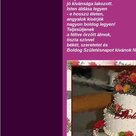
jó kívánsága lakozott.
Isten áldása legyen
- e hosszú életen,
angyalok kísérjék
nagyon boldog legyen!
Teljesüljenek
a féltve őrzött álmok,
tiszta szívvel
békét, szeretetet és
Boldog Születésnapot kívánok N