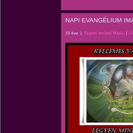
NAPI EVANGÉLIUM IM
10 éve
|
Szántó Imréné Mária
|
0