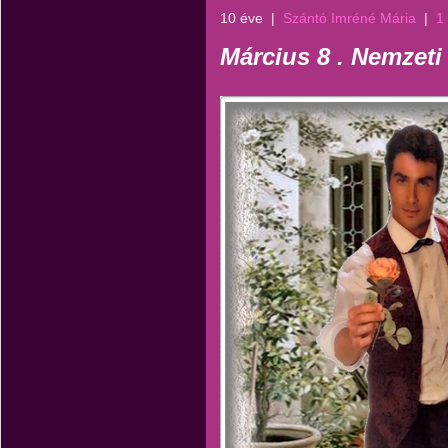
10 éve
|
Szántó Imréné Mária
|
1
Március 8 . Nemzeti