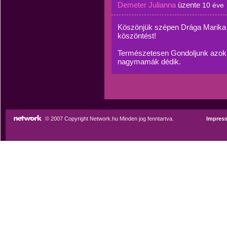
Demeter Julianna
üzente
10 éve
Köszönjük szépen Drága Marika 
köszöntést!
Természetesen Gondoljunk azokr
nagymamák dédik.
© 2007 Copyright Network.hu Minden jog fenntartva.
Impres