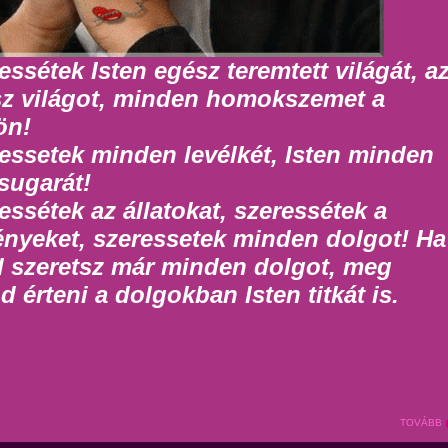
essétek Isten egész teremtett világát, a
z világot, minden homokszemet a
ön!
essetek minden levélkét, Isten minden
sugarát!
essétek az állatokat, szeressétek a
nyeket, szeressetek minden dolgot! Ha
 szeretsz már minden dolgot, meg
d érteni a dolgokban Isten titkát is.
TOVÁBB