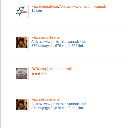
iwiw
(képgaléria)
,
Akik az iwiw-en is fent vannak
15 kép
iwiw
(fórum téma)
Akik az iwiw-en is rajta vannak klub
870 bejegyzés
,
676 videó
,
202 link
IWIW
(kép)
,
A humor hívei
iwiw
(fórum téma)
Akik az iwiw-en is rajta vannak klub
870 bejegyzés
,
676 videó
,
202 link