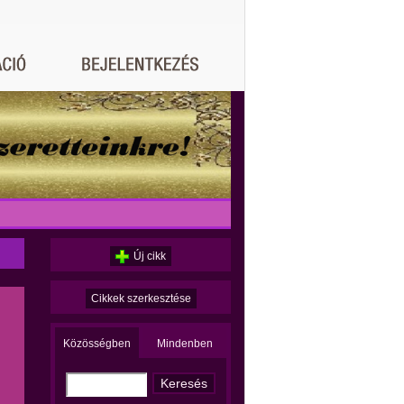
Új cikk
Cikkek szerkesztése
Közösségben
Mindenben