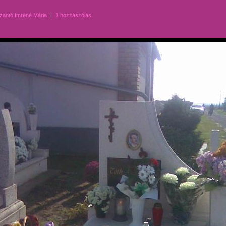
zántó Imréné Mária
|
1 hozzászólás