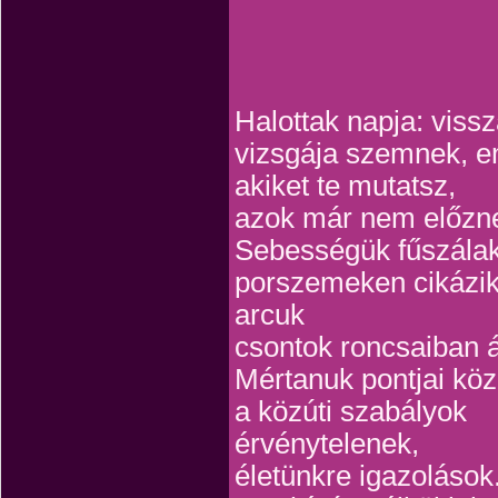
Halottak napja: vissz
vizsgája szemnek, 
akiket te mutatsz,
azok már nem előzn
Sebességük fűszálak
porszemeken cikázik
arcuk
csontok roncsaiban á
Mértanuk pontjai köz
a közúti szabályok
érvénytelenek,
életünkre igazolások