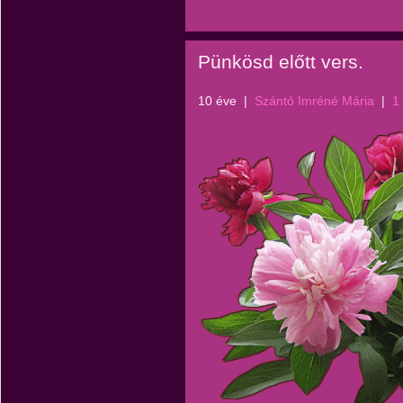
Pünkösd előtt vers.
10 éve
|
Szántó Imréné Mária
|
1