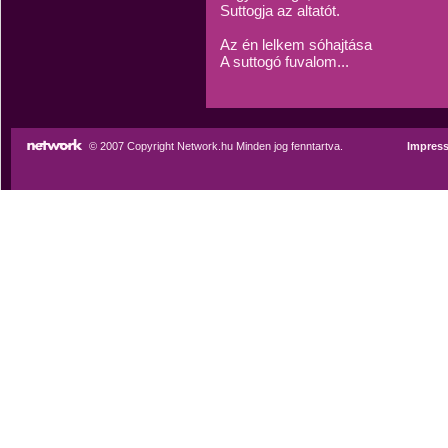
Suttogja az altatót.
Az én lelkem sóhajtása
A suttogó fuvalom...
© 2007 Copyright Network.hu Minden jog fenntartva.
Impres