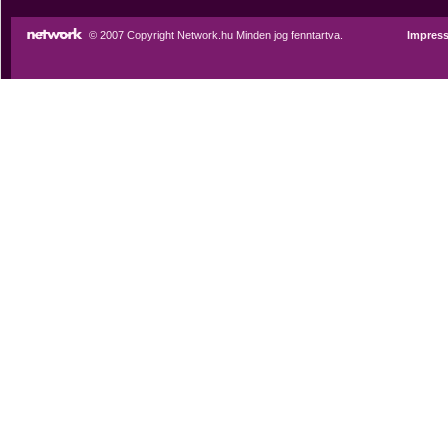
© 2007 Copyright Network.hu Minden jog fenntartva.
Impres