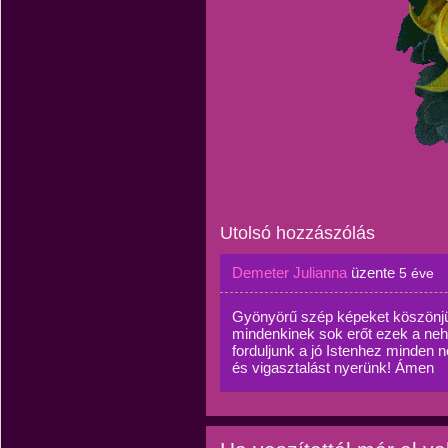
Utolsó hozzászólás
Demeter Julianna
üzente
5 éve
Gyönyörű szép képeket köszönjü
mindenkinek sok erőt ezek a nehé
forduljunk a jó Istenhez minden
és vigasztalást nyerünk! Ámen