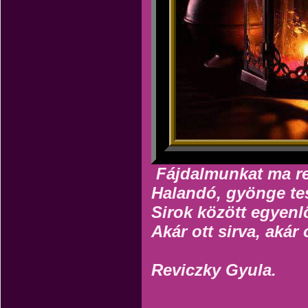
Fájdalmunkat ma re
Halandó, gyönge te
Sirok között egyen
Akár ott sirva, akár 
Reviczky Gyula.