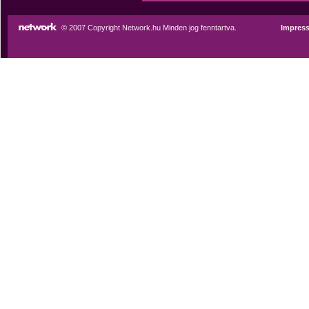
© 2007 Copyright Network.hu Minden jog fenntartva.
Impres