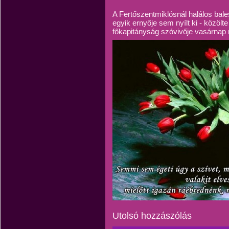
A Fertőszentmiklósnál halálos bal
egyik ernyője sem nyílt ki - közö
főkapitányság szóvivője vasárnap 
Utolsó hozzászólás