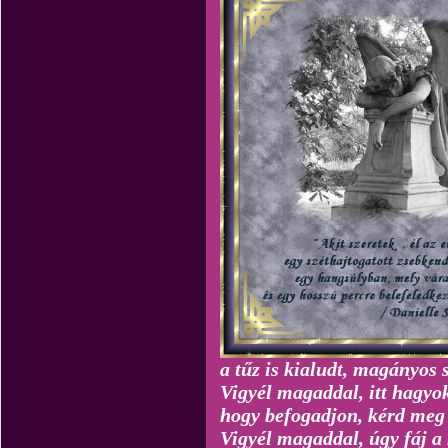
a tűz is kialudt, magányos
Vigyél magaddal, itt hagyo
hogy befogadjon, kérd meg 
Vigyél magaddal, úgy fáj a