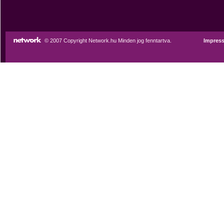
© 2007 Copyright Network.hu Minden jog fenntartva.
Impres