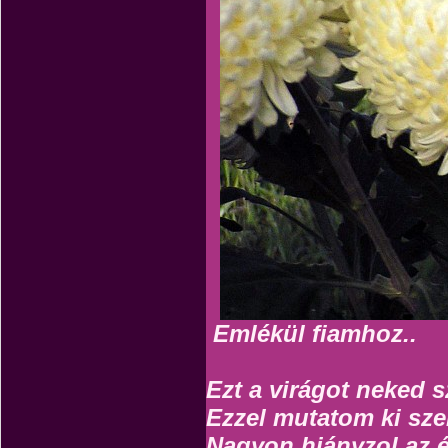
Emlékül fiamhoz..
Ezt a virágot neked 
Ezzel mutatom ki sze
Nagyon hiányzol az é