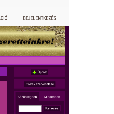
Új cikk
Cikkek szerkesztése
Közösségben
Mindenben