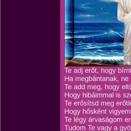
Te adj erőt, hogy bírni
Ha megbántanak, ne 
Te add meg, hogy elt
Hogy hibáimmal is sz
Te erősítsd meg erőt
Hogy hősként vigyem
Te légy árvaságom e
Tudom Te vagy a gyö