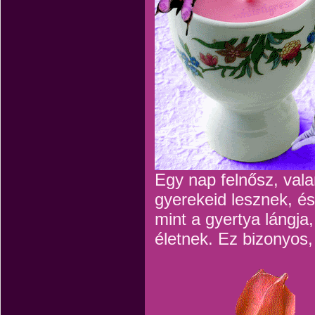
Egy nap felnősz, vala
gyerekeid lesznek, és 
mint a gyertya lángja
életnek. Ez bizonyos,