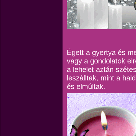
Égett a gyertya és me
vagy a gondolatok elr
a lehelet aztán széte
leszálltak, mint a hal
és elmúltak.