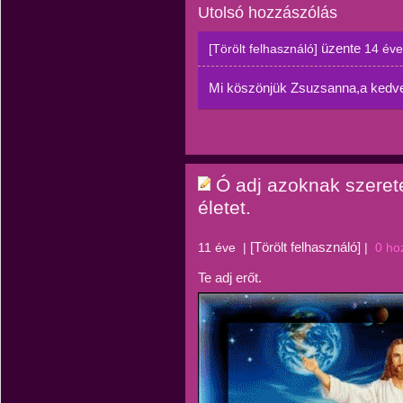
Utolsó hozzászólás
üzente
[Törölt felhasználó]
14 éve
Mi köszönjük Zsuzsanna,a kedves
Ó adj azoknak szeret
életet.
[Törölt felhasználó]
11 éve
|
|
0 ho
Te adj erőt.