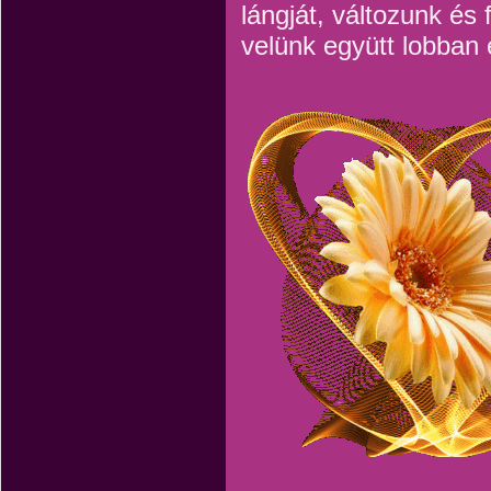
lángját, változunk és
velünk együtt lobban 