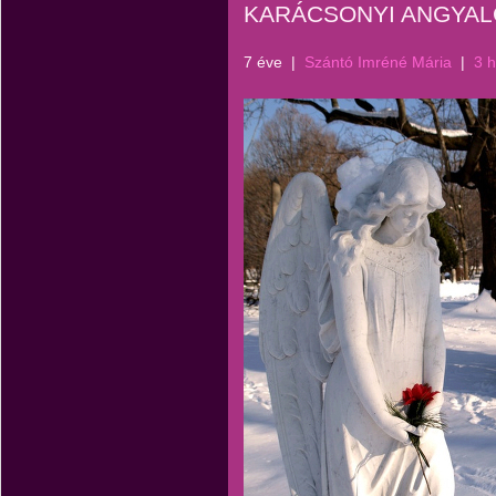
KARÁCSONYI ANGYAL
7 éve
|
Szántó Imréné Mária
|
3 