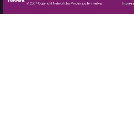
© 2007 Copyright Network.hu Minden jog fenntartva.
Impres