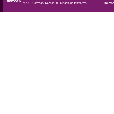
© 2007 Copyright Network.hu Minden jog fenntartva.
Impres