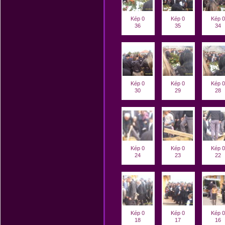
Kép 0
Kép 0
Kép 0
36
35
34
Kép 0
Kép 0
Kép 0
30
29
28
Kép 0
Kép 0
Kép 0
24
23
22
Kép 0
Kép 0
Kép 0
18
17
16