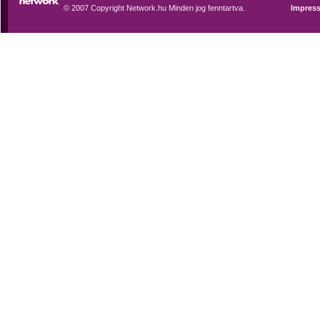
© 2007 Copyright Network.hu Minden jog fenntartva.
Impres