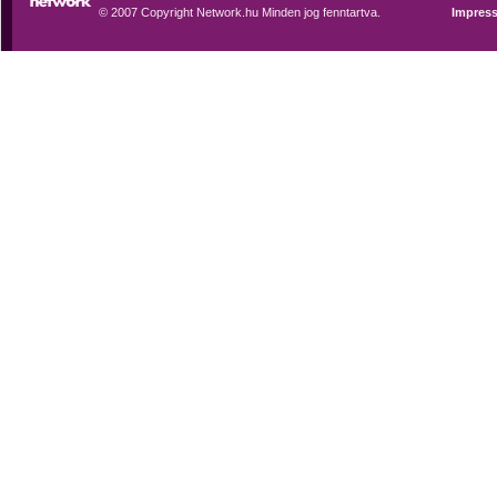
© 2007 Copyright Network.hu Minden jog fenntartva.
Impres