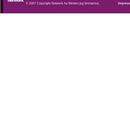
© 2007 Copyright Network.hu Minden jog fenntartva.
Impres