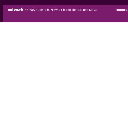
© 2007 Copyright Network.hu Minden jog fenntartva.
Impres