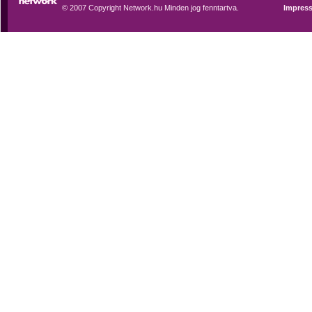
© 2007 Copyright Network.hu Minden jog fenntartva.
Impres