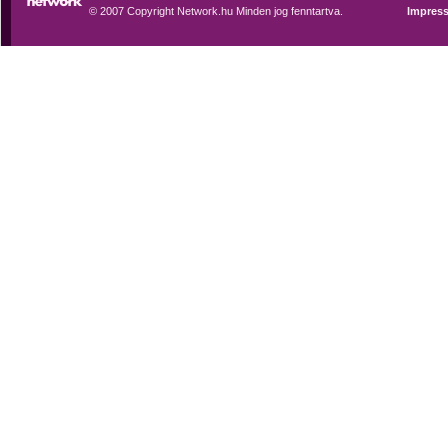
© 2007 Copyright Network.hu Minden jog fenntartva.
Impres