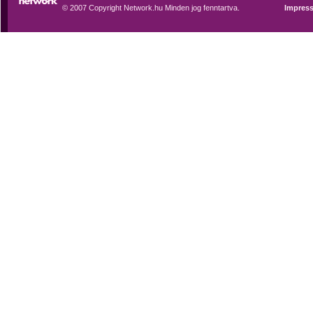
© 2007 Copyright Network.hu Minden jog fenntartva.
Impres