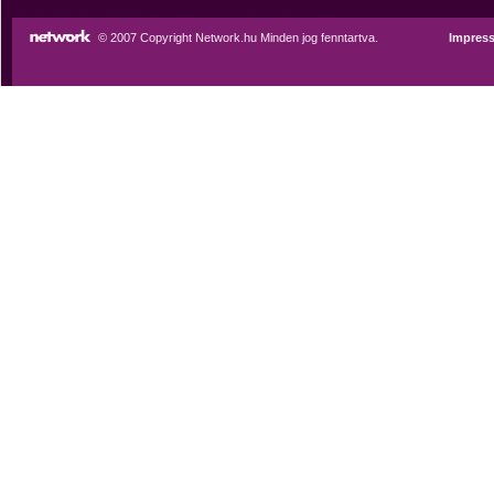
© 2007 Copyright Network.hu Minden jog fenntartva.
Impres