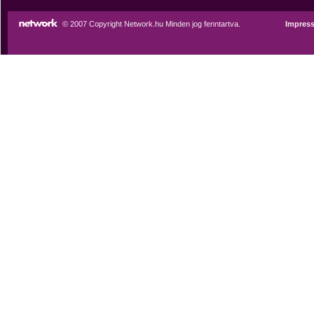
© 2007 Copyright Network.hu Minden jog fenntartva.
Impres