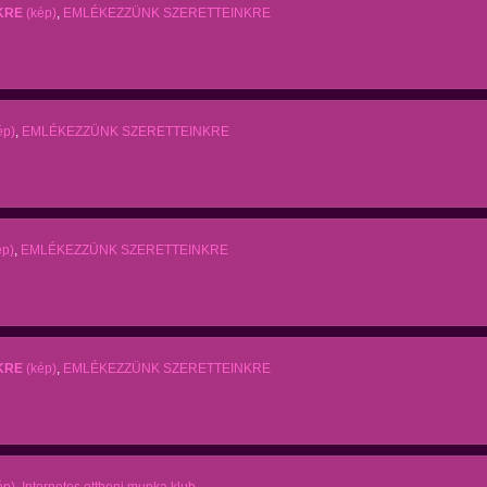
KRE
(kép)
,
EMLÉKEZZÜNK SZERETTEINKRE
ép)
,
EMLÉKEZZÜNK SZERETTEINKRE
ép)
,
EMLÉKEZZÜNK SZERETTEINKRE
KRE
(kép)
,
EMLÉKEZZÜNK SZERETTEINKRE