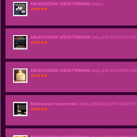
EMLÉKEZZÜNK SZERETTEINKRE!
(kép)
,
a
EMLÉKEZZÜNK SZERETTEINKRE!
(kép)
,
EMLÉKEZZÜNK SZ
EMLÉKEZZÜNK SZERETTEINKRE!
(kép)
,
EMLÉKEZZÜNK SZ
Emlékezzünk Szeretteinkre.
(kép)
,
EMLÉKEZZÜNK SZERETT