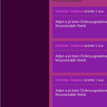
Hozzászólások
Demeter Julianna
üzente
1 éve
Adjon a jó Isten Öröknyugodalma
fényeskedjék Nekik
Demeter Julianna
üzente
1 éve
Adjon a jó Isten Öröknyugodalma
fényeskedjék Nekik
Demeter Julianna
üzente
1 éve
Adjon a jó Isten Öröknyugodalma
fényeskedjék Nekik