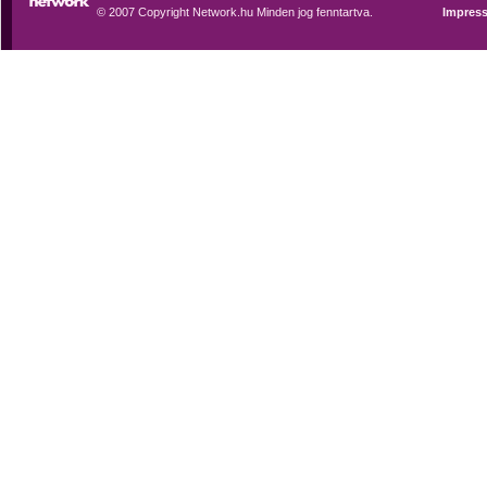
© 2007 Copyright Network.hu Minden jog fenntartva.
Impres