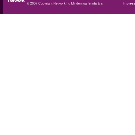
© 2007 Copyright Network.hu Minden jog fenntartva.
Impres