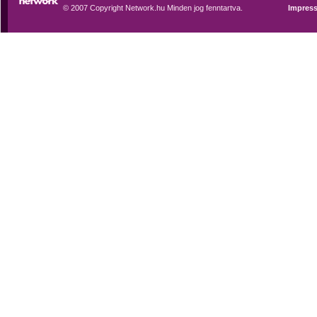
© 2007 Copyright Network.hu Minden jog fenntartva.
Impres