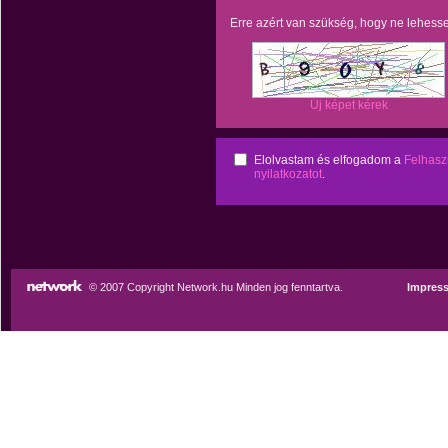
Erre azért van szükség, hogy ne lehess
Új képet kérek
Elolvastam és elfogadom a
Felhaszn
nyilatkozatot
.
© 2007 Copyright Network.hu Minden jog fenntartva.
Impres