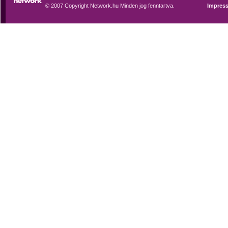
© 2007 Copyright Network.hu Minden jog fenntartva.
Impres