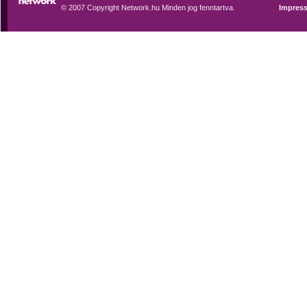
© 2007 Copyright Network.hu Minden jog fenntartva.
Impres