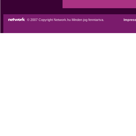
© 2007 Copyright Network.hu Minden jog fenntartva.
Impres